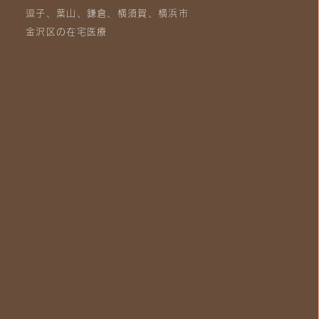
逗子、葉山、鎌倉、横須賀、横浜市
金沢区の在宅医療