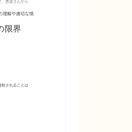
で、患者さんから
の理解や適切な情
の限界
規制されることは