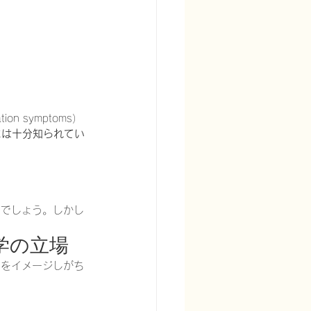
n symptoms）
には十分知られてい
用でしょう。しかし
学の立場
」をイメージしがち