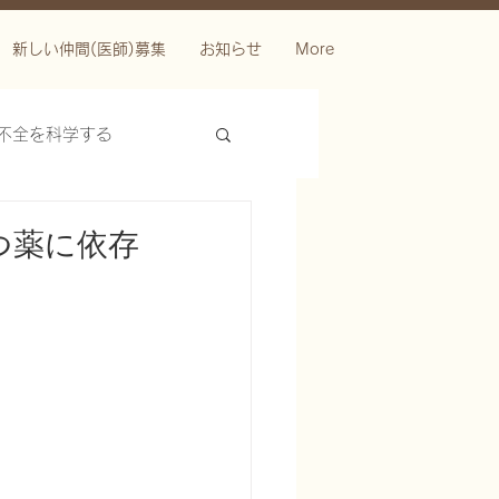
新しい仲間(医師)募集
お知らせ
More
不全を科学する
つ薬に依存
ースを科学する