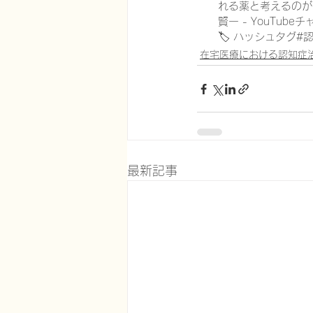
れる薬と考えるのが妥
賢一 - YouTube
🏷 ハッシュタグ#認
在宅医療における認知症
最新記事