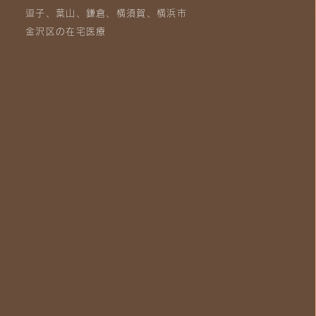
逗子、葉山、鎌倉、横須賀、横浜市
金沢区の在宅医療