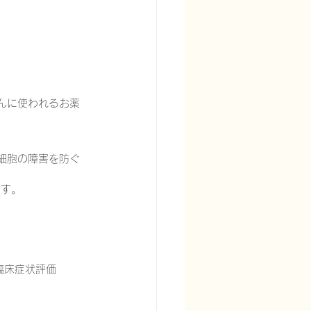
んに使われるお薬
細胞の障害を防ぐ
です。
臨床症状評価