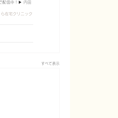
で配信中！▶ 内田
くら在宅クリニック
すべて表示