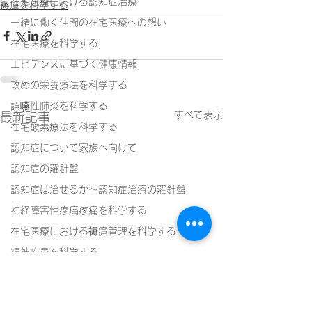
在宅医療における認知症治療
褥瘡を科学する
一緒に働く仲間の在宅医療への想い
在宅医療を科学する
エビデンスに基づく健康情報
攻めの栄養療法を科学する
誤嚥性肺炎を科学する
すべて表示
最新記事
在宅酸素療法を科学する
認知症について家族へ向けて
認知症の羅針盤
認知症は治せるか～認知症治療の羅針盤
神経障害性疼痛疼痛を科学する
在宅医療における褥瘡管理を科学する
精神疾患を科学する
頭痛を科学する