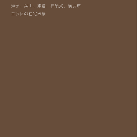
逗子、葉山、鎌倉、横須賀、横浜市
金沢区の在宅医療