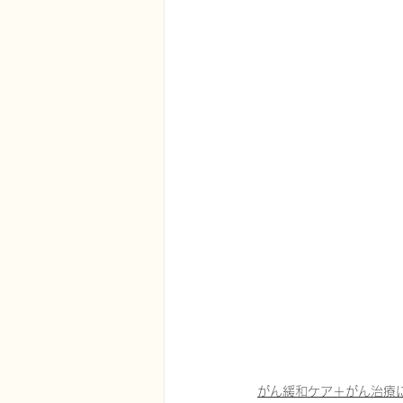
がん緩和ケア＋がん治療