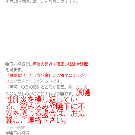
実際の内視鏡では、こんな風に見えます。
嚥下内視鏡では
声帯の動きを確認し唾液や残渣
を見ます。
「喉頭蓋谷」と「梨状窩」に残渣が溜まりやす
い
ので要チェックポイントです。
「声帯」の奥の暗いところが気管。食べたもの
誤嚥
や飲んだものがここに入れば誤嚥です。
性肺炎を繰り返してい
る、飲み込みや嚥下に不
安を感じる場合は、お気
軽にご連絡下さい。
＃在宅医療
＃嚥下内視鏡