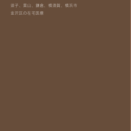
逗子、葉山、鎌倉、横須賀、横浜市
金沢区の在宅医療