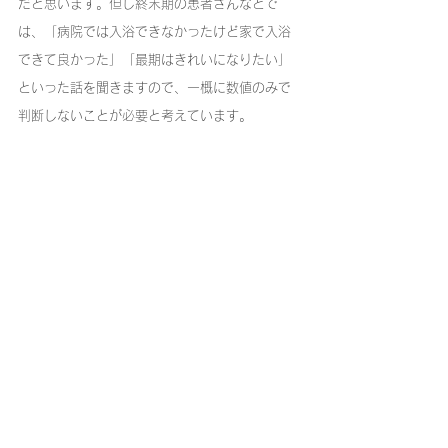
だと思います。但し終末期の患者さんなどで
は、「病院では入浴できなかったけど家で入浴
できて良かった」「最期はきれいになりたい」
といった話を聞きますので、一概に数値のみで
判断しないことが必要と考えています。