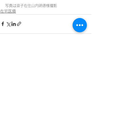
写真は逗子在住山内明徳様撮影
在宅医療
すべて表示
最新記事