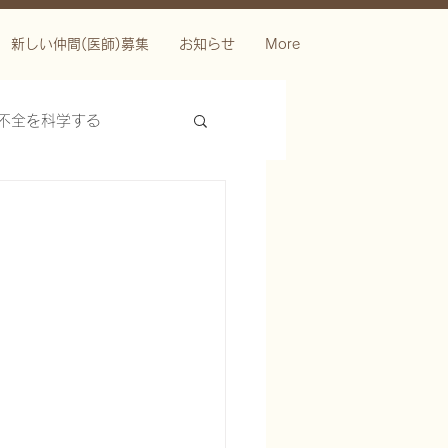
新しい仲間(医師)募集
お知らせ
More
不全を科学する
ースを科学する