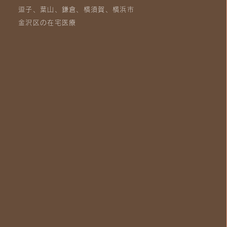
逗子、葉山、鎌倉、横須賀、横浜市
金沢区の在宅医療