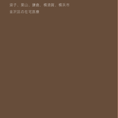
逗子、葉山、鎌倉、横須賀、横浜市
金沢区の在宅医療