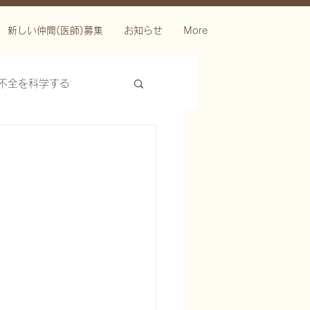
新しい仲間(医師)募集
お知らせ
More
不全を科学する
ースを科学する