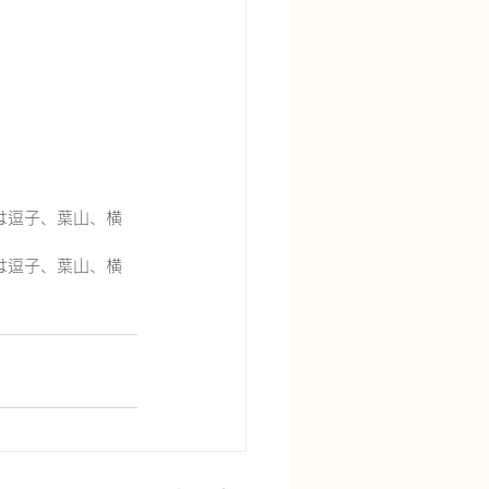
は逗子、葉山、横
は逗子、葉山、横