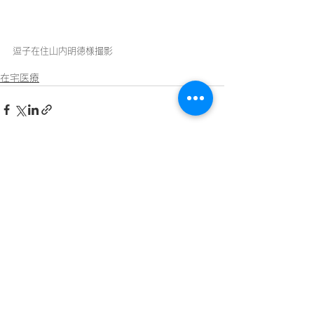
逗子在住山内明徳様撮影
在宅医療
すべて表示
最新記事