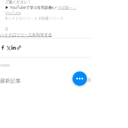
ご覧ください！
▶ 
YouTubeで学ぶ在宅診療
👉 
内田賢一 - 
YouTube
#ハイドロリリース
#筋膜リリース
O
ハイドロリリースを科学する
すべて表示
最新記事