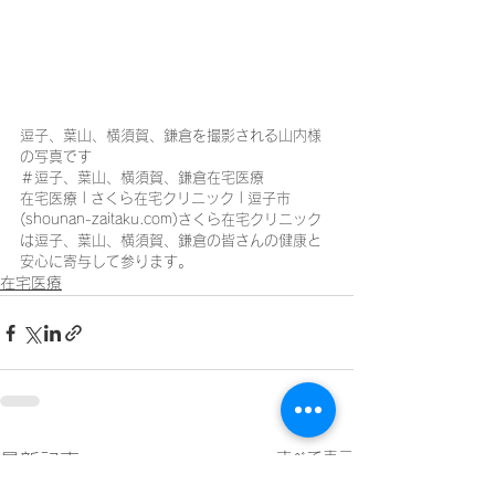
逗子、葉山、横須賀、鎌倉を撮影される山内様
の写真です
＃逗子、葉山、横須賀、鎌倉在宅医療
在宅医療 | さくら在宅クリニック | 逗子市 
(shounan-zaitaku.com)さくら在宅クリニック
は逗子、葉山、横須賀、鎌倉の皆さんの健康と
安心に寄与して参ります。
在宅医療
すべて表示
最新記事