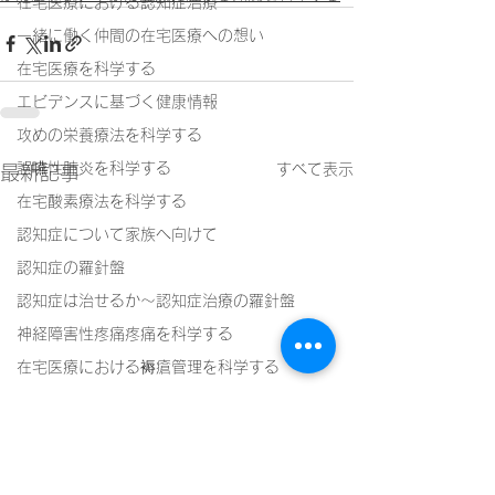
在宅医療における認知症治療
一緒に働く仲間の在宅医療への想い
在宅医療を科学する
エビデンスに基づく健康情報
攻めの栄養療法を科学する
誤嚥性肺炎を科学する
すべて表示
最新記事
在宅酸素療法を科学する
認知症について家族へ向けて
認知症の羅針盤
認知症は治せるか～認知症治療の羅針盤
神経障害性疼痛疼痛を科学する
在宅医療における褥瘡管理を科学する
精神疾患を科学する
頭痛を科学する