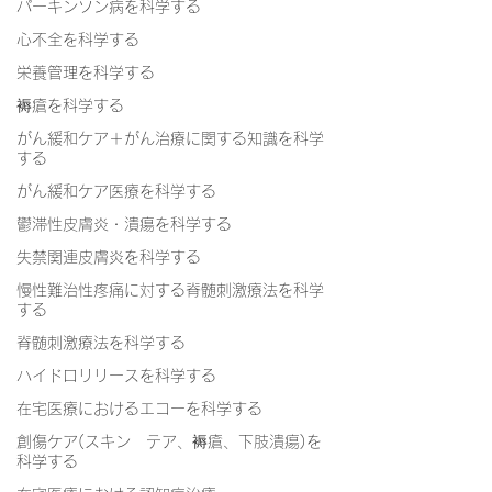
パーキンソン病を科学する
心不全を科学する
栄養管理を科学する
褥瘡を科学する
がん緩和ケア＋がん治療に関する知識を科学
する
がん緩和ケア医療を科学する
鬱滞性皮膚炎・潰瘍を科学する
失禁関連皮膚炎を科学する
慢性難治性疼痛に対する脊髄刺激療法を科学
する
脊髄刺激療法を科学する
ハイドロリリースを科学する
在宅医療におけるエコーを科学する
創傷ケア(スキン テア、褥瘡、下肢潰瘍)を
科学する