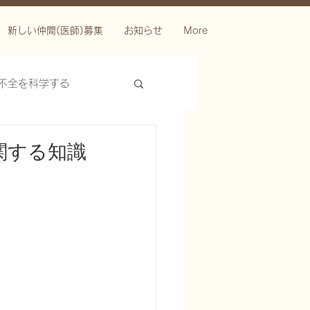
新しい仲間(医師)募集
お知らせ
More
不全を科学する
関する知識
ースを科学する