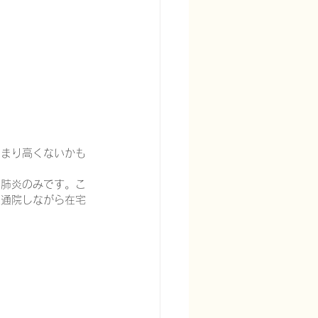
あまり高くないかも
ス肺炎のみです。こ
来通院しながら在宅