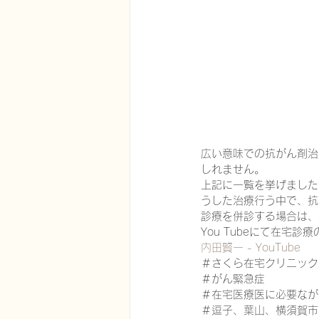
広い意味での抗がん剤治
しれません。
上記に一覧を挙げました
うした治療行う中で、抗
診療を併診する場合は、
You Tubeにて在宅
内田賢一 - YouTube
＃さくら在宅クリニック
＃がん緊急症
＃在宅医療医に必要なが
＃逗子、葉山、横須賀市