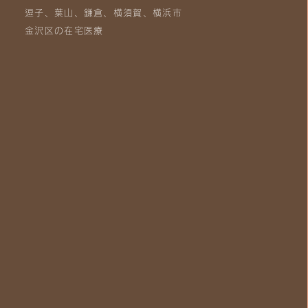
逗子、葉山、鎌倉、横須賀、横浜市
金沢区の在宅医療