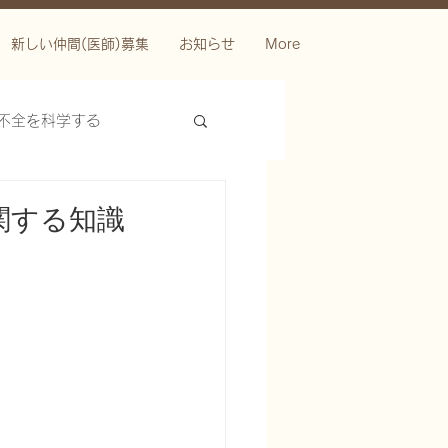
新しい仲間(医師)募集
お知らせ
More
不全を科学する
関する知識
ースを科学する