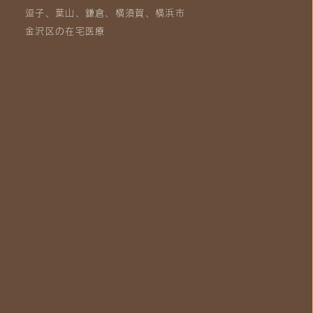
逗子、葉山、鎌倉、横須賀、横浜市
金沢区の在宅医療