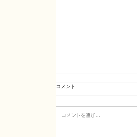
コメント
コメントを追加…
がん緩和ケア＋在宅医療医に