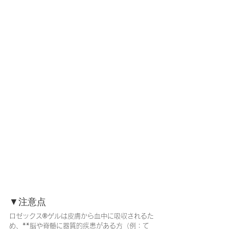
▼注意点
ロゼックス®ゲルは皮膚から血中に吸収されるた
め、**脳や脊髄に器質的疾患がある方（例：て