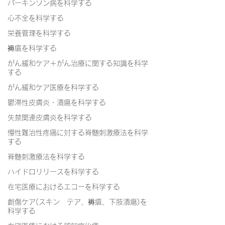
パーキンソン病を科学する
心不全を科学する
栄養管理を科学する
褥瘡を科学する
がん緩和ケア＋がん治療に関する知識を科学
する
がん緩和ケア医療を科学する
鬱滞性皮膚炎・潰瘍を科学する
失禁関連皮膚炎を科学する
慢性難治性疼痛に対する脊髄刺激療法を科学
する
脊髄刺激療法を科学する
ハイドロリリースを科学する
在宅医療におけるエコーを科学する
創傷ケア(スキン テア、褥瘡、下肢潰瘍)を
科学する