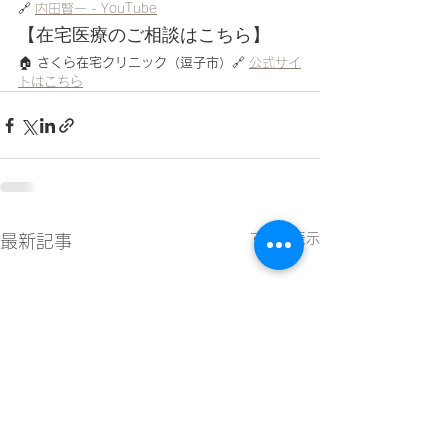
🔗 
内田賢一 - YouTube
【在宅医療のご相談はこちら】
🏠 
さくら在宅クリニック（逗子市）
🔗 
公式サイ
トはこちら
すべて表示
最新記事